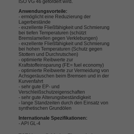
ISO VG 46 gefordert wird.
Anwendungsvorteile:
- ermöglicht eine Reduzierung der
Lagerbestände
- exzellente Fließfähigkeit und Schmierung
bei tiefen Temperaturen (schützt
Bremslamellen gegen Verklebungen)
- exzellente Fließfähigkeit und Schmierung
bei hohen Temperaturen (Schutz gegen
Stottern und Durchrutschen)
- optimierte Reibwerte zur
Kraftstoffeinsparung (FE= fuel economy)
- optimierte Reibwerte zur Vermeidung von
Achsgeräuschen beim Bremsen und in der
Kurvenfahrt
- sehr gute EP- und
Verschleißschutzeigenschaften
- sehr gute Alterungsbeständigkeit
- lange Standzeiten durch den Einsatz von
synthetischen Grundölen
Internationale Spezifikationen:
- API GL-4