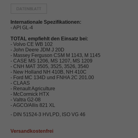
Internationale Spezifikationen:
- API GL-4
TOTAL empfiehlt den Einsatz bei:
- Volvo CE WB 102
- John Deere JDM J 20D
- Massey Ferguson CSM M 1143, M 1145
- CASE MS 1206, MS 1207, MS 1209
- CNH MAT 3505, 3525, 3526, 3540
- New Holland NH 410B, NH 410C
- Ford MC 134D und FNHA 2C 201.00
- CLAAS
- Renault Agriculture
- McCormick HTX
- Valtra G2-08
- AGCO/Allis 821 XL
- DIN 51524-3 HVLPD, ISO VG 46
Versandkostenfrei