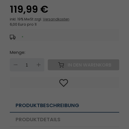
119,99 €
inkl. 19% MwSt zzgl.
Versandkosten
6,00 Euro pro 1l
*
Menge:
DOWN
UP
IN DEN WARENKORB
PRODUKTBESCHREIBUNG
PRODUKTDETAILS