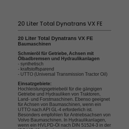
20 Liter Total Dynatrans VX FE
20 Liter Total Dynatrans VX FE
Baumaschinen
Schmieröl für Getriebe, Achsen mit
Ölbadbremsen und Hydraulikanlagen
- synthetisch
- kraftstoffsparend
- UTTO (Universal Transmission Tractor Oil)
Einsatzgebiete:
Hochleistungsgetriebeöl für die gängigen
Getriebe und Hydrauliken von Traktoren,
Land- und Forstmaschinen. Ebenso geeignet
für Achsen von Baumaschinen, wenn ein
UTTO nach API GL-4 erforderlich ist.
Besonders empfohlen für Antriebsachsen von
Volvo Baumaschinen. In Hydraulikanlagen,
wenn ein HVLPD-Öl nach DIN 51524-3 in der