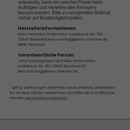
notwendig, kann ein weicher Pinsel beim
Auftragen und Verteilen des Reinigers
benutzt werden. Bitte zu reinigendes Material
vorher auf Beständigkeit prüfen.
Herstellerinformationen:
Kaso Vertriebs GmbH Artur-Ladebeck-Str. 155
33647 Bielefeld jens.sonntag@kaso-chemie.de
WEEE-Nummer:
Verantwortliche Person:
Jens Sonntag Kaso Vertriebs GmbH Artur-
Ladebeck-Str. 155 33647 Bielefeld DE
jens.sonntag@kaso-chemie.de
*
gilt für Lieferungen innerhalb Deutschlands, Lieferzeiten
für andere Länder entnehmen Sie bitte der Schaltfläche
mit den
Versandinformationen