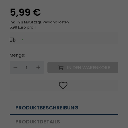
5,99 €
inkl. 19% MwSt zzgl.
Versandkosten
5,99 Euro pro 1l
*
Menge:
DOWN
UP
IN DEN WARENKORB
PRODUKTBESCHREIBUNG
PRODUKTDETAILS