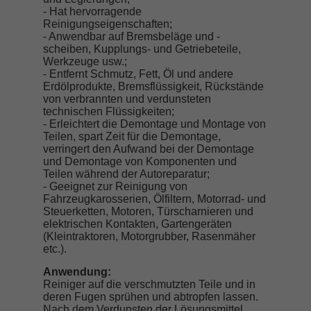
- Hat hervorragende
Reinigungseigenschaften;
- Anwendbar auf Bremsbeläge und -
scheiben, Kupplungs- und Getriebeteile,
Werkzeuge usw.;
- Entfernt Schmutz, Fett, Öl und andere
Erdölprodukte, Bremsflüssigkeit, Rückstände
von verbrannten und verdunsteten
technischen Flüssigkeiten;
- Erleichtert die Demontage und Montage von
Teilen, spart Zeit für die Demontage,
verringert den Aufwand bei der Demontage
und Demontage von Komponenten und
Teilen während der Autoreparatur;
- Geeignet zur Reinigung von
Fahrzeugkarosserien, Ölfiltern, Motorrad- und
Steuerketten, Motoren, Türscharnieren und
elektrischen Kontakten, Gartengeräten
(Kleintraktoren, Motorgrubber, Rasenmäher
etc.).
Anwendung:
Reiniger auf die verschmutzten Teile und in
deren Fugen sprühen und abtropfen lassen.
Nach dem Verdunsten der Lösungsmittel