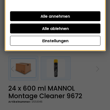
Einstellungen
24 x 600 ml MANNOL
Montage Cleaner 9672
Artikelnummer:
0556146