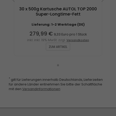
30 x 500g Kartusche AUTOL TOP 2000
Super-Longtime-Fett
Lieferung: 1-2 Werktage (DE)
279,99 €
9,33 Euro pro 1 Stück
inkl. inkl. 19% MwSt. zzgl.
Versandkosten
ZUM ARTIKEL
*
gilt für Lieferungen innerhalb Deutschlands, Lieferzeiten
für andere Länder entnehmen Sie bitte der Schaltfläche
mit den
Versandinformationen