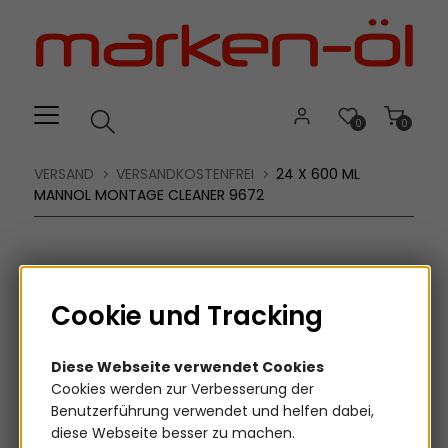
Willkommen.
Verwenden
Sie
ALT
+
B
0
0
für
das
VERSAND
VERSANDKOSTENFREI
24 X 600 ML
Barrierefreiheitsmenü
MANNOL MONTAGE CLEANER 9672
und
ALT
+
I,
Cookie und Tracking
um
direkt
zum
Diese Webseite verwendet Cookies
Inhalt
Cookies werden zur Verbesserung der
zu
Benutzerführung verwendet und helfen dabei,
springen.
diese Webseite besser zu machen.