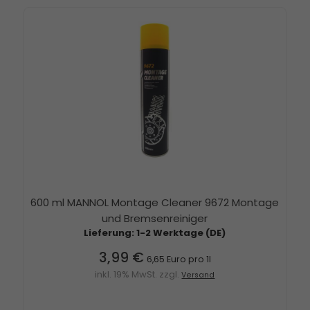
600 ml MANNOL Montage Cleaner 9672 Montage
und Bremsenreiniger
Lieferung: 1-2 Werktage (DE)
3,99 €
6,65 Euro pro 1l
inkl. 19% MwSt. zzgl.
Versand