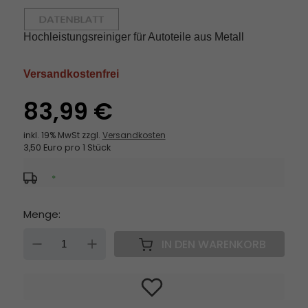
Hochleistungsreiniger für Autoteile aus Metall
Versandkostenfrei
83,99 €
inkl. 19% MwSt zzgl.
Versandkosten
3,50 Euro pro 1 Stück
*
Menge:
DOWN
UP
IN DEN WARENKORB