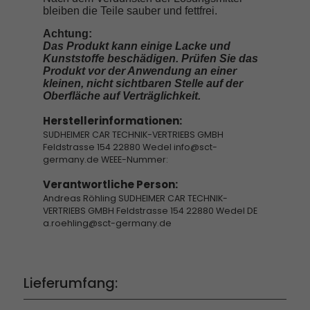
bleiben die Teile sauber und fettfrei.
Achtung:
Das Produkt kann einige Lacke und
Kunststoffe beschädigen. Prüfen Sie das
Produkt vor der Anwendung an einer
kleinen, nicht sichtbaren Stelle auf der
Oberfläche auf Verträglichkeit.
Herstellerinformationen:
SUDHEIMER CAR TECHNIK-VERTRIEBS GMBH
Feldstrasse 154 22880 Wedel info@sct-
germany.de WEEE-Nummer:
Verantwortliche Person:
Andreas Röhling SUDHEIMER CAR TECHNIK-
VERTRIEBS GMBH Feldstrasse 154 22880 Wedel DE
a.roehling@sct-germany.de
Lieferumfang: