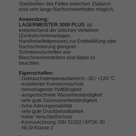
Standzeiten des Fettes erreichen. Dadurch
sind sehr lange Nachschmierfristen möglich.
Anwendung:
LAGERMEISTER 3000 PLUS
ist
entsprechend der üblichen Verfahren
(Zentralschmieranlagen,
Handhebelfettpressen) zur Erstbefüllung oder
Nachschmierung geeignet.
Schmiervorschriften von
Maschinenherstellern sind dabei zu
beachten.
Eigenschaften:
- Gebrauchstemperaturbereich: -30 / +120 °C
- exzellenter Korrosionsschutz
- hervorragende Haftfähigkeit
- ausgezeichnete Wasserbeständigkeit
- sehr gute Salzwasserbeständigkeit
- hohe Alterungsstabilität
- sehr gute Druckbelastbarkeit
- hoher Verschleißschutz
- Kennzeichnung: DIN 51502 / KP2K-30
- NLGI-Klasse 2