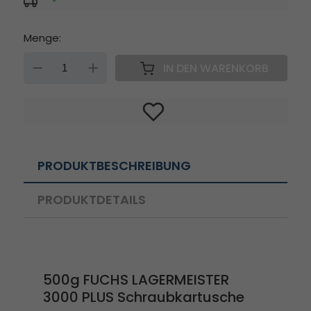
*
Menge:
DOWN
UP
IN DEN WARENKORB
PRODUKTBESCHREIBUNG
PRODUKTDETAILS
500g FUCHS LAGERMEISTER
3000 PLUS Schraubkartusche