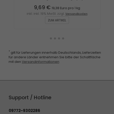
9,69 €
19,38 Euro pro 1 kg
inkl. inkl. 19% MwSt. zzgl.
Versandkosten
ZUM ARTIKEL
*
gilt für Lieferungen innerhalb Deutschlands, Lieferzeiten
für andere Länder entnehmen Sie bitte der Schaltfläche
mit den
Versandinformationen
Support / Hotline
09772-9302286