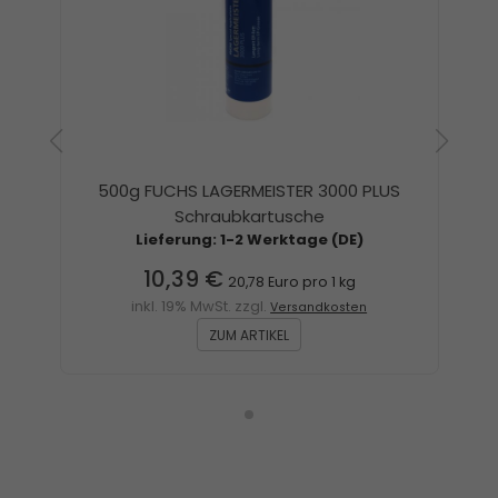
500g FUCHS LAGERMEISTER 3000 PLUS
Schraubkartusche
Lieferung: 1-2 Werktage (DE)
10,39 €
20,78 Euro pro 1 kg
inkl. 19% MwSt. zzgl.
Versandkosten
ZUM ARTIKEL