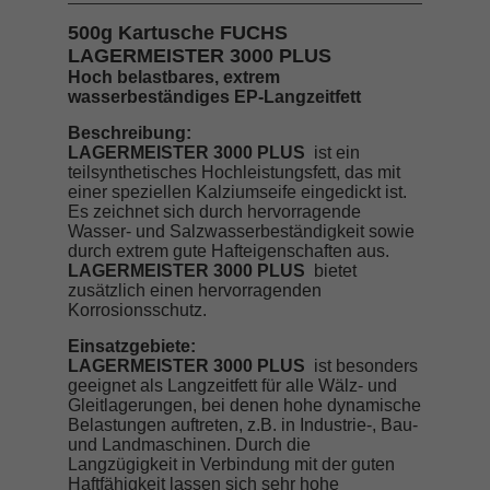
500g Kartusche FUCHS
LAGERMEISTER 3000 PLUS
Hoch belastbares, extrem
wasserbeständiges EP-Langzeitfett
Beschreibung:
LAGERMEISTER 3000 PLUS
ist ein
teilsynthetisches Hochleistungsfett, das mit
einer speziellen Kalziumseife eingedickt ist.
Es zeichnet sich durch hervorragende
Wasser- und Salzwasserbeständigkeit sowie
durch extrem gute Hafteigenschaften aus.
LAGERMEISTER 3000 PLUS
bietet
zusätzlich einen hervorragenden
Korrosionsschutz.
Einsatzgebiete:
LAGERMEISTER 3000 PLUS
ist besonders
geeignet als Langzeitfett für alle Wälz- und
Gleitlagerungen, bei denen hohe dynamische
Belastungen auftreten, z.B. in Industrie-, Bau-
und Landmaschinen. Durch die
Langzügigkeit in Verbindung mit der guten
Haftfähigkeit lassen sich sehr hohe