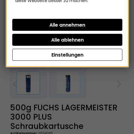
diese Webseite besser zu machen.
Einstellungen
500g FUCHS LAGERMEISTER
3000 PLUS
Schraubkartusche
Artikelnummer:
0554385