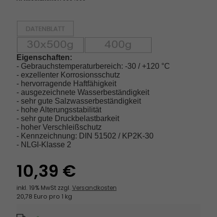
Eigenschaften:
- Gebrauchstemperaturbereich: -30 / +120 °C
- exzellenter Korrosionsschutz
- hervorragende Haftfähigkeit
- ausgezeichnete Wasserbeständigkeit
- sehr gute Salzwasserbeständigkeit
- hohe Alterungsstabilität
- sehr gute Druckbelastbarkeit
- hoher Verschleißschutz
- Kennzeichnung: DIN 51502 / KP2K-30
- NLGI-Klasse 2
10,39 €
inkl. 19% MwSt zzgl.
Versandkosten
20,78 Euro pro 1 kg