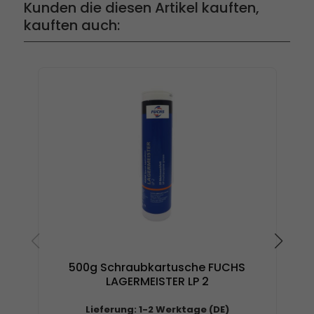
Kunden die diesen Artikel kauften,
kauften auch:
500g Schraubkartusche FUCHS
400
LAGERMEISTER LP 2
Lieferung: 1-2 Werktage (DE)