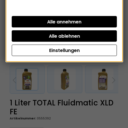
Einstellungen
1 Liter TOTAL Fluidmatic XLD
FE
Artikelnummer:
0555392