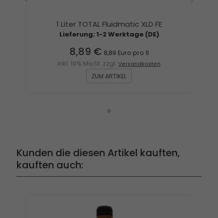
1 Liter TOTAL Fluidmatic XLD FE
Lieferung: 1-2 Werktage (DE)
8,89 €
8,89 Euro pro 1l
inkl. 19% MwSt. zzgl.
Versandkosten
ZUM ARTIKEL
Kunden die diesen Artikel kauften,
kauften auch: