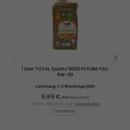
1 Liter TOTAL Quartz 9000 FUTURE FGC
5W-30
Lieferung: 1-2 Werktage (DE)
8,89 €
8,89 Euro pro 1l
inkl. inkl. 19% MwSt. zzgl.
Versandkosten
ZUM ARTIKEL