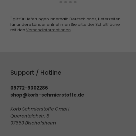
*
gilt für Lieferungen innerhalb Deutschlands, Lieferzeiten
für andere Länder entnehmen Sie bitte der Schaltfläche
mit den
Versandinformationen
Support / Hotline
09772-9302286
shop@korb-schmierstoffe.de
Korb Schmierstoffe GmbH
Querenteichstr. 8
97653 Bischofsheim