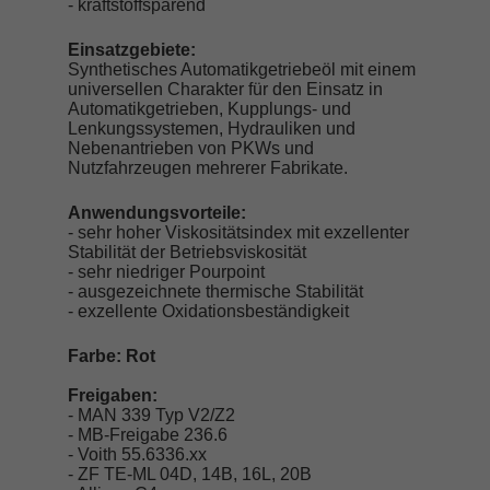
- kraftstoffsparend
Einsatzgebiete:
Synthetisches Automatikgetriebeöl mit einem
universellen Charakter für den Einsatz in
Automatikgetrieben, Kupplungs- und
Lenkungssystemen, Hydrauliken und
Nebenantrieben von PKWs und
Nutzfahrzeugen mehrerer Fabrikate.
Anwendungsvorteile:
- sehr hoher Viskositätsindex mit exzellenter
Stabilität der Betriebsviskosität
- sehr niedriger Pourpoint
- ausgezeichnete thermische Stabilität
- exzellente Oxidationsbeständigkeit
Farbe: Rot
Freigaben:
- MAN 339 Typ V2/Z2
- MB-Freigabe 236.6
- Voith 55.6336.xx
- ZF TE-ML 04D, 14B, 16L, 20B